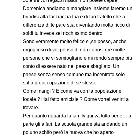
50 enni voi ragazzi maturi non potete capire.
Domenica andiamo a mangiare insieme faremo un
brindisi alla facciaccia tua e di tuo fratello che a
differenza di te pare stia diventando molto ricco di
soldi tu invece sei ricchissimo dentro.
Sono veramente molto felice e ,se posso, anche
orgoglioso di voi penso di non conoscere molte
persone che vi somiogliano e mi rendo sempre più
conto di essere nato nel paese sbagliato. Un
paese senza senso comune ma incentrato solo
sulla preoccupazione di se stessi.
Come mangi ? E come va con la popolazione
locale ? Hai fatto amicizie ? Come vorrei venirti a
trovare.
Per quanto riguarda la family qui va tutto bene… a
parte gli affari. La scuola grande sta andando un
po uno schifo però la nuova che ho aperto