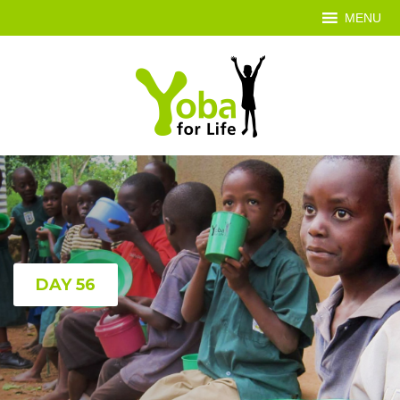
MENU
DAY 56