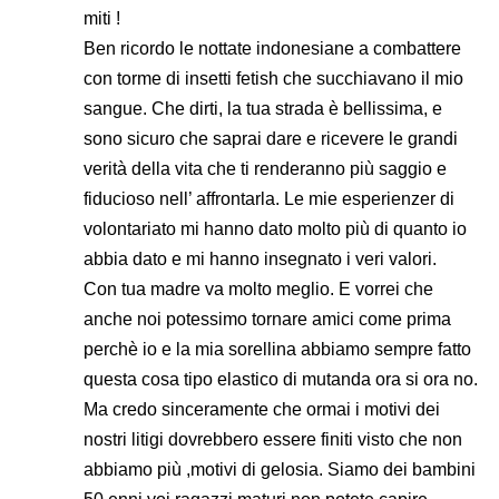
miti !
Ben ricordo le nottate indonesiane a combattere
con torme di insetti fetish che succhiavano il mio
sangue. Che dirti, la tua strada è bellissima, e
sono sicuro che saprai dare e ricevere le grandi
verità della vita che ti renderanno più saggio e
fiducioso nell’ affrontarla. Le mie esperienzer di
volontariato mi hanno dato molto più di quanto io
abbia dato e mi hanno insegnato i veri valori.
Con tua madre va molto meglio. E vorrei che
anche noi potessimo tornare amici come prima
perchè io e la mia sorellina abbiamo sempre fatto
questa cosa tipo elastico di mutanda ora si ora no.
Ma credo sinceramente che ormai i motivi dei
nostri litigi dovrebbero essere finiti visto che non
abbiamo più ,motivi di gelosia. Siamo dei bambini