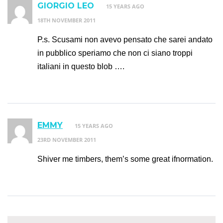
GIORGIO LEO
15 YEARS AGO
18TH NOVEMBER 2011
P.s. Scusami non avevo pensato che sarei andato
in pubblico speriamo che non ci siano troppi
italiani in questo blob ….
EMMY
15 YEARS AGO
23RD NOVEMBER 2011
Shiver me timbers, them’s some great ifnormation.